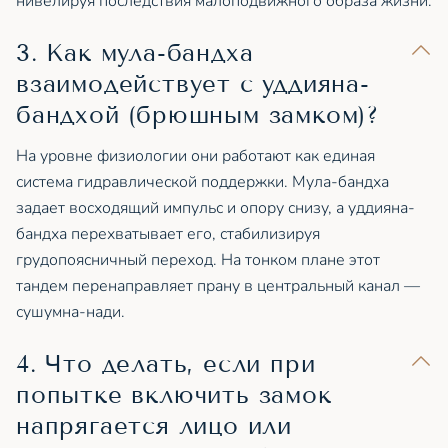
нивелируя последствия малоподвижного образа жизни.
3. Как мула-бандха
взаимодействует с уддияна-
бандхой (брюшным замком)?
На уровне физиологии они работают как единая
система гидравлической поддержки. Мула-бандха
задает восходящий импульс и опору снизу, а уддияна-
бандха перехватывает его, стабилизируя
грудопоясничный переход. На тонком плане этот
тандем перенаправляет прану в центральный канал —
сушумна-нади.
4. Что делать, если при
попытке включить замок
напрягается лицо или