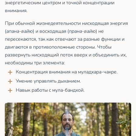
энергетическим центром и точкой концентрации
внимания.
При обычной жизнедеятельности нисходящая энергия
(
апана-вайю
) и восходящая (
прана-вайю
) не
пересекаются, так как отвечают за разные функции и
двигаются в противоположные стороны. Чтобы
развернуть нисходящий поток вверх и объединить их,
необходимы три элемента:
Концентрация внимания на муладхара-чакре.
Умение управлять дыханием.
Навык работы с мула-бандхой.