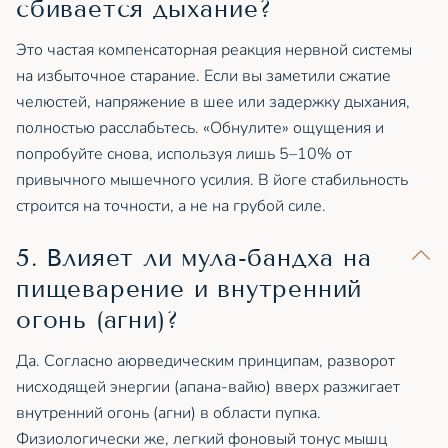
сбивается дыхание?
Это частая компенсаторная реакция нервной системы
на избыточное старание. Если вы заметили сжатие
челюстей, напряжение в шее или задержку дыхания,
полностью расслабьтесь. «Обнулите» ощущения и
попробуйте снова, используя лишь 5–10% от
привычного мышечного усилия. В йоге стабильность
строится на точности, а не на грубой силе.
5. Влияет ли мула-бандха на
пищеварение и внутренний
огонь (агни)?
Да. Согласно аюрведическим принципам, разворот
нисходящей энергии (апана-вайю) вверх разжигает
внутренний огонь (агни) в области пупка.
Физиологически же, легкий фоновый тонус мышц