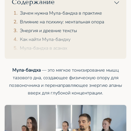
Содержание
Зачем нужна Мула-бандха в практике
Влияние на психику: ментальная опора
Энергия и древние тексты
Как найти Мула-бандху
Мула-бандха в асанах
Мула-бандха
— это мягкое тонизирование мышц
тазового дна, создающее физическую опору для
позвоночника и перенаправляющее энергию
апаны
вверх для глубокой концентрации.