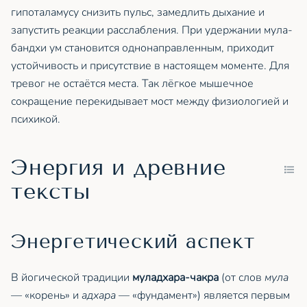
гипоталамусу снизить пульс, замедлить дыхание и
запустить реакции расслабления. При удержании мула-
бандхи ум становится однонаправленным, приходит
устойчивость и присутствие в настоящем моменте. Для
тревог не остаётся места. Так лёгкое мышечное
сокращение перекидывает мост между физиологией и
психикой.
Энергия и древние
тексты
Энергетический аспект
В йогической традиции
муладхара-чакра
(от слов
мула
— «корень» и
адхара
— «фундамент») является первым