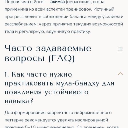
Первая яма в йоге —
ахимса
(ненасилие), и она
применима ко всем аспектам тренировок. Истинный
прогресс лежит в соблюдении баланса между усилием и
расслаблением: через принятие текущих возможностей
тела и регулярную, вдумчивую практику.
Часто задаваемые
вопросы (FAQ)
1. Как часто нужно
практиковать мула-бандху для
появления устойчивого
навыка?
Для формирования корректного нейромышечного
паттерна рекомендуется уделять изолированной
практике 5–10 минут ежедневно. Со временем, когда