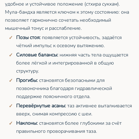
удобное и устойчивое положение (
стхира сукхам
).
Мула-бандха является ключом к этому состоянию: она
позволяет гармонично сочетать необходимый
мышечный тонус и расслабление.
Позы стоя:
появляется устойчивость, задаётся
чёткий импульс к осевому вытяжению.
Силовые балансы:
нижняя часть тела ощущается
более лёгкой и интегрированной в общую
структуру.
Прогибы:
становятся безопасными для
позвоночника благодаря гидравлической
поддержке поясничного отдела.
Перевёрнутые асаны:
таз активнее выталкивается
вверх, снимая компрессию с шеи.
Наклоны:
становятся более глубокими за счёт
правильного проворачивания таза.