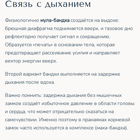
Связь с дыханием
Физиологично
мула-бандха
создаётся на выдохе:
брюшная диафрагма поднимается вверх, и тазовое дно
рефлекторно получает сигнал к сокращению.
Образуется «печать» в основании тела, которая
предотвращает рассеивание усилия и направляет
вектор энергии вверх.
Второй вариант бандхи выполняется на задержке
дыхания после вдоха.
Важно помнить: задержка дыхания без мышечных
замков создаёт избыточное давление в области головы
и сердца, что может отрицательно сказаться на
самочувствии. Именно поэтому в пранаямах корневой
замок часто используется в комплексе (
маха-бандха
).