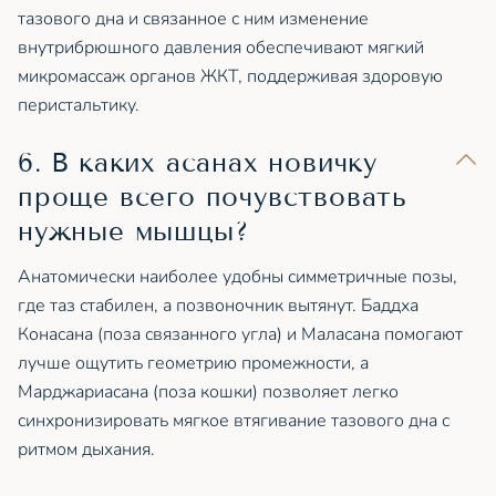
тазового дна и связанное с ним изменение
внутрибрюшного давления обеспечивают мягкий
микромассаж органов ЖКТ, поддерживая здоровую
перистальтику.
6. В каких асанах новичку
проще всего почувствовать
нужные мышцы?
Анатомически наиболее удобны симметричные позы,
где таз стабилен, а позвоночник вытянут. Баддха
Конасана (поза связанного угла) и Маласана помогают
лучше ощутить геометрию промежности, а
Марджариасана (поза кошки) позволяет легко
синхронизировать мягкое втягивание тазового дна с
ритмом дыхания.