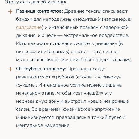
Этому есть два объяснения:
Разница контекстов:
Древние тексты описывают
бандхи для неподвижных медитаций (например, в
сиддхасане
) и интенсивных пранаям с задержкой
дыхания. Их цель — экстремальное воздействие.
Использовать тотальное сжатие в динамике (в
виньясах или балансах) опасно — это лишает
мышцы эластичности и неизбежно ведёт к спазму.
От грубого к тонкому:
Практика всегда
развивается от «грубого» (стхула) к «тонкому»
(сукшма). Интенсивное усилие нужно лишь на
начальном этапе, чтобы мозг «нашёл» эту
неочевидную зону и выстроил новые нейронные
связи. Со временем физическое напряжение
минимизируется, превращаясь в тонкий пульс и
ментальное намерение.