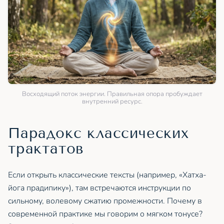
Восходящий поток энергии. Правильная опора пробуждает
внутренний ресурс.
Парадокс классических
трактатов
Если открыть классические тексты (например, «Хатха-
йога прадипику»), там встречаются инструкции по
сильному, волевому сжатию промежности. Почему в
современной практике мы говорим о мягком тонусе?