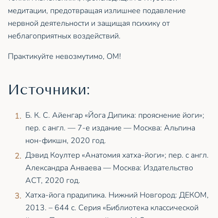
медитации, предотвращая излишнее подавление
нервной деятельности и защищая психику от
неблагоприятных воздействий.
Практикуйте невозмутимо, ОМ!
Источники:
Б. К. С. Айенгар «Йога Дипика: прояснение йоги»;
пер. с англ. — 7-е издание — Москва: Альпина
нон-фикшн, 2020 год.
Дэвид Коултер «Анатомия хатха-йоги»; пер. с англ.
Александра Анваева — Москва: Издательство
АСТ, 2020 год.
Хатха-йога прадипика. Нижний Новгород: ДЕКОМ,
2013. – 644 с. Серия «Библиотека классической