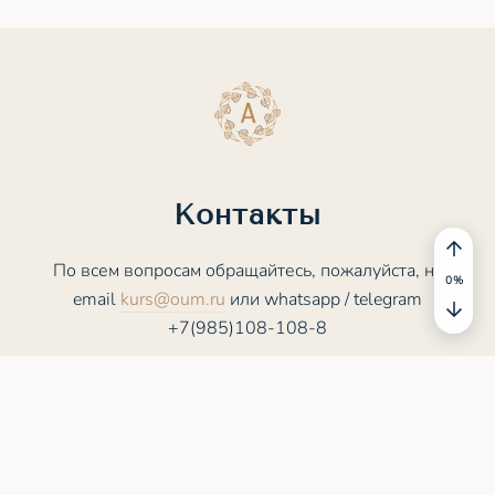
Контакты
По всем вопросам обращайтесь, пожалуйста, на
0
%
email
kurs@oum.ru
или whatsapp / telegram
+7(985)108-108-8
© 2025 - 2026 ASANA.STUDY. Все права
защищены
Пользовательское соглашение
Политика конфиденциальности