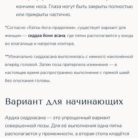
кончике носа. Глаза могут быть закрыты полностью
или прикрыты частично.
*Согласно «Хатха-йога-прадипике», существует вариант для
женщин —
cиддха йони асана
, где пятки располагаются у входа
во влагалище и напротив клитора.
**Изначально сиддхасана выполнялась с немного наклонённой
вперёд головой. Затем поза претерпела изменения — в
настоящее время распространено выполнение с прямой шеей
без опускания головы.
Вариант для начинающих
Ардха сиддхасана
— это упрощенный вариант
совершенной позы. Для её выполнения одна пятка
располагается у промежности, а вторая стопа кладётся