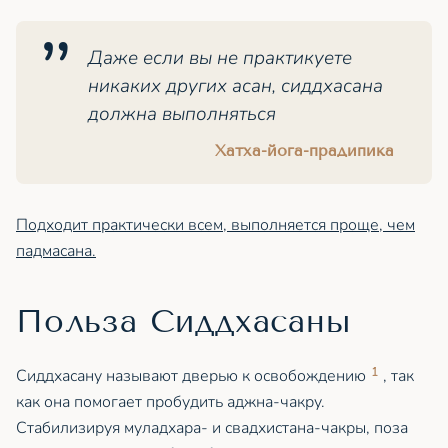
Даже если вы не практикуете
никаких других асан, сиддхасана
должна выполняться
Хатха-йога-прадипика
Подходит практически всем, выполняется проще, чем
падмасана.
Польза Сиддхасаны
1
Сиддхасану называют дверью к освобождению
, так
как она помогает пробудить аджна-чакру.
Стабилизируя муладхара- и свадхистана-чакры, поза