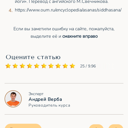
йоги». Перевод с ангийского М.Свечникова.
https://www.oum.ru/encyclopedia/asanas/siddhasana/
Если вы заметили ошибку на сайте, пожалуйста,
выделите её и
смахните вправо
Оцените статью
25 / 9.96
Эксперт
Андрей Верба
Руководитель курса