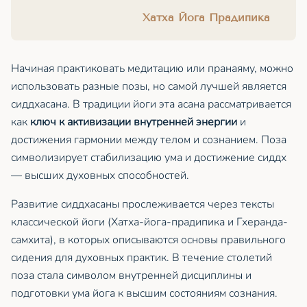
Хатха Йога Прадипика
Начиная практиковать медитацию или пранаяму, можно
использовать разные позы, но самой лучшей является
сиддхасана. В традиции йоги эта асана рассматривается
как
ключ к активизации внутренней энергии
и
достижения гармонии между телом и сознанием. Поза
символизирует стабилизацию ума и достижение сиддх
— высших духовных способностей.
Развитие сиддхасаны прослеживается через тексты
классической йоги (Хатха-йога-прадипика и Гхеранда-
самхита), в которых описываются основы правильного
сидения для духовных практик. В течение столетий
поза стала символом внутренней дисциплины и
подготовки ума йога к высшим состояниям сознания.