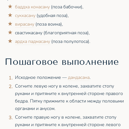
баддха конасану
(поза бабочки),
сукхасану
(удобная поза),
вирасану
(поза воина),
свастикасану (благоприятная поза),
ардха падмасану
(поза полулотоса).
Пошаговое выполнение
Исходное положение —
дандасана
.
Согните левую ногу в колене, захватите стопу
руками и притяните к внутренней стороне правого
бедра. Пятку прижмите к области между половыми
органами и анусом.
Согните правую ногу в колене, захватите стопу
руками и притяните к внутренней стороне левого