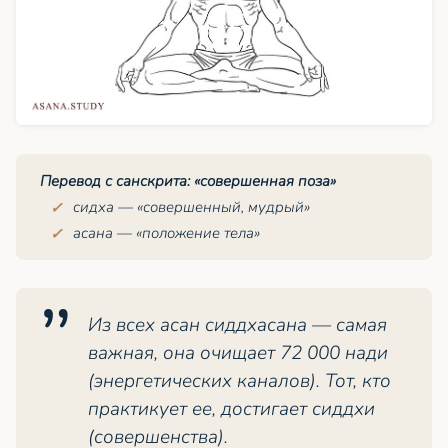
Перевод с санскрита: «совершенная поза»
сидха
— «совершенный, мудрый»
асана — «положение тела»
Из всех асан сиддхасана — самая
важная, она очищает 72 000 нади
(энергетических каналов). Тот, кто
практикует ее, достигает сиддхи
(совершенства).