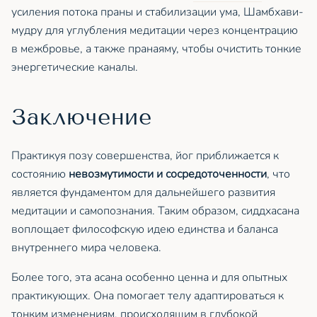
усиления потока праны и стабилизации ума, Шамбхави-
мудру для углубления медитации через концентрацию
в межбровье, а также пранаяму, чтобы очистить тонкие
энергетические каналы.
Заключение
Практикуя позу совершенства, йог приближается к
состоянию
невозмутимости и сосредоточенности
, что
является фундаментом для дальнейшего развития
медитации и самопознания. Таким образом, сиддхасана
воплощает философскую идею единства и баланса
внутреннего мира человека.
Более того, эта асана особенно ценна и для опытных
практикующих. Она помогает телу адаптироваться к
тонким изменениям, происходящим в глубокой