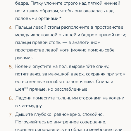
бедра. Пятку уложите строго над пяткой нижней
ноги таким образом, чтобы она оказалась над
половыми органами.*
Пальцы левой стопы расположите в пространстве
между икроножной мышцей и бедром правой ноги;
пальцы правой стопы — в аналогичном
пространстве левой ноги (можно помочь себе
руками).
Колени опустите на пол, выровняйте спину,
потягиваясь за макушкой вверх, сохраняя при этом
естественные изгибы позвоночника. Спина и
шея** прямые, но расслабленные.
Ладони поместите тыльными сторонами на колени
в чин-мудру.
Дышите глубоко, равномерно, спокойно.
Погружайтесь во внутреннее созерцание,
сконцентрировавшись на области межбровья или