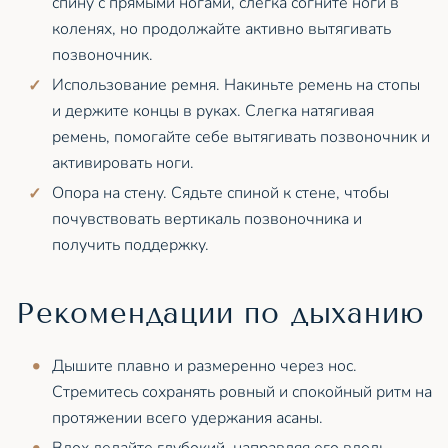
спину с прямыми ногами, слегка согните ноги в
коленях, но продолжайте активно вытягивать
позвоночник.
Использование ремня. Накиньте ремень на стопы
и держите концы в руках. Слегка натягивая
ремень, помогайте себе вытягивать позвоночник и
активировать ноги.
Опора на стену. Сядьте спиной к стене, чтобы
почувствовать вертикаль позвоночника и
получить поддержку.
Рекомендации по дыханию
Дышите плавно и размеренно через нос.
Стремитесь сохранять ровный и спокойный ритм на
протяжении всего удержания асаны.
Вдох делайте глубокий, направляя его вдоль