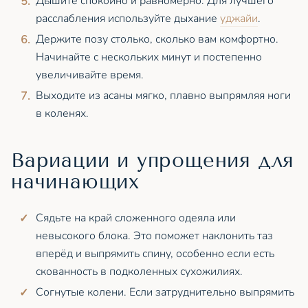
Дышите спокойно и равномерно. Для лучшего
расслабления используйте дыхание
уджайи
.
Держите позу столько, сколько вам комфортно.
Начинайте с нескольких минут и постепенно
увеличивайте время.
Выходите из асаны мягко, плавно выпрямляя ноги
в коленях.
Вариации и упрощения для
начинающих
Сядьте на край сложенного одеяла или
невысокого блока. Это поможет наклонить таз
вперёд и выпрямить спину, особенно если есть
скованность в подколенных сухожилиях.
Согнутые колени. Если затруднительно выпрямить