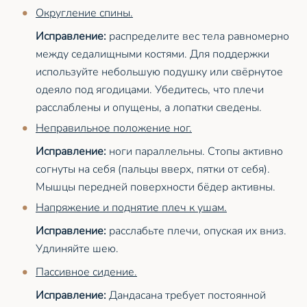
Округление спины.
Исправление:
распределите вес тела равномерно
между седалищными костями. Для поддержки
используйте небольшую подушку или свёрнутое
одеяло под ягодицами. Убедитесь, что плечи
расслаблены и опущены, а лопатки сведены.
Неправильное положение ног.
Исправление:
ноги параллельны. Стопы активно
согнуты на себя (пальцы вверх, пятки от себя).
Мышцы передней поверхности бёдер активны.
Напряжение и поднятие плеч к ушам.
Исправление:
расслабьте плечи, опуская их вниз.
Удлиняйте шею.
Пассивное сидение.
Исправление:
Дандасана требует постоянной