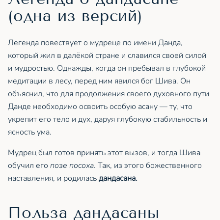
(одна из версий)
Легенда повествует о мудреце по имени Данда,
который жил в далёкой стране и славился своей силой
и мудростью. Однажды, когда он пребывал в глубокой
медитации в лесу, перед ним явился бог Шива. Он
объяснил, что для продолжения своего духовного пути
Данде необходимо освоить особую асану — ту, что
укрепит его тело и дух, даруя глубокую стабильность и
ясность ума.
Мудрец был готов принять этот вызов, и тогда Шива
обучил его
позе посоха
. Так, из этого божественного
наставления, и родилась
дандасана.
Польза дандасаны