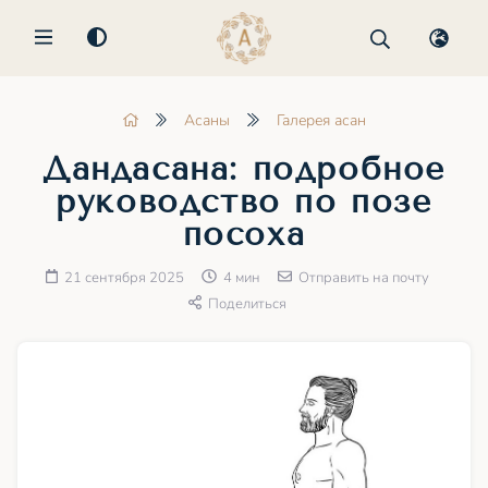
MENU
Асаны
Галерея асан
Дандасана: подробное
руководство по позе
посоха
21 сентября 2025
4 мин
Отправить на почту
Поделиться