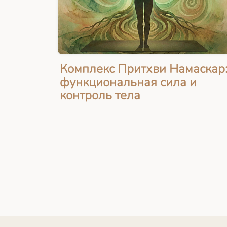
Комплекс Притхви Намаскар
функциональная сила и
контроль тела