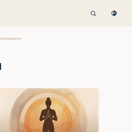
ательности
и