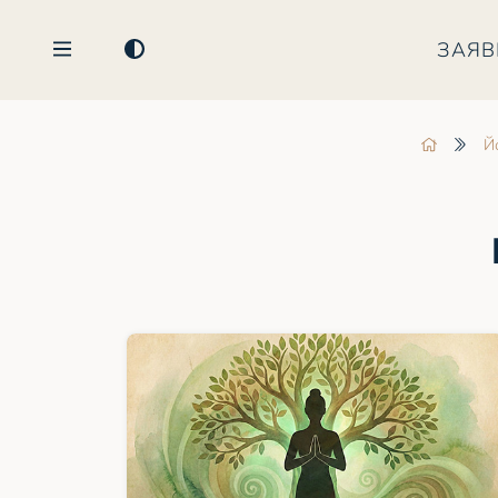
ЗАЯВ
Й