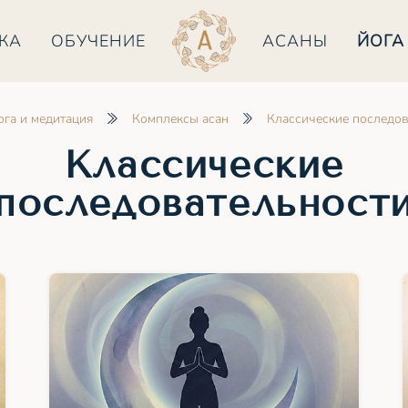
КА
ОБУЧЕНИЕ
АСАНЫ
ЙОГА
ога и медитация
Комплексы асан
Классические последов
Классические
последовательност