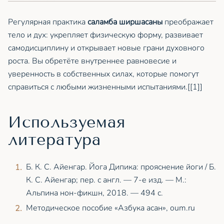
Регулярная практика
саламба ширшасаны
преображает
тело и дух: укрепляет физическую форму, развивает
самодисциплину и открывает новые грани духовного
роста. Вы обретёте внутреннее равновесие и
уверенность в собственных силах, которые помогут
справиться с любыми жизненными испытаниями.[[1]]
Используемая
литература
Б. К. С. Айенгар. Йога Дипика: прояснение йоги / Б.
К. С. Айенгар; пер. с англ. — 7-е изд. — М.:
Альпина нон-фикшн, 2018. — 494 с.
Методическое пособие «Азбука асан», oum.ru