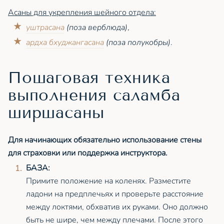
Асаны для укрепления шейного отдела:
уштрасана
(поза верблюда)
,
ардха бхуджангасана
(поза полукобры)
.
Пошаговая техника
выполнения саламба
ширшасаны
Для начинающих обязательно использование стены
для страховки или поддержка инструктора.
БАЗА:
Примите положение на коленях. Разместите
ладони на предплечьях и проверьте расстояние
между локтями, обхватив их руками. Оно должно
быть не шире, чем между плечами. После этого