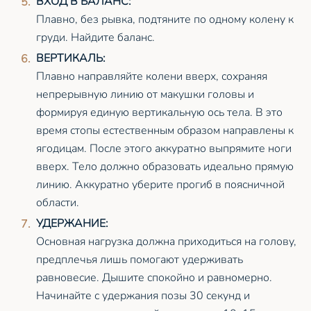
ВХОД В БАЛАНС:
Плавно, без рывка, подтяните по одному колену к
груди. Найдите баланс.
ВЕРТИКАЛЬ:
Плавно направляйте колени вверх, сохраняя
непрерывную линию от макушки головы и
формируя единую вертикальную ось тела. В это
время стопы естественным образом направлены к
ягодицам. После этого аккуратно выпрямите ноги
вверх. Тело должно образовать идеально прямую
линию. Аккуратно уберите прогиб в поясничной
области.
УДЕРЖАНИЕ:
Основная нагрузка должна приходиться на голову,
предплечья лишь помогают удерживать
равновесие. Дышите спокойно и равномерно.
Начинайте с удержания позы 30 секунд и