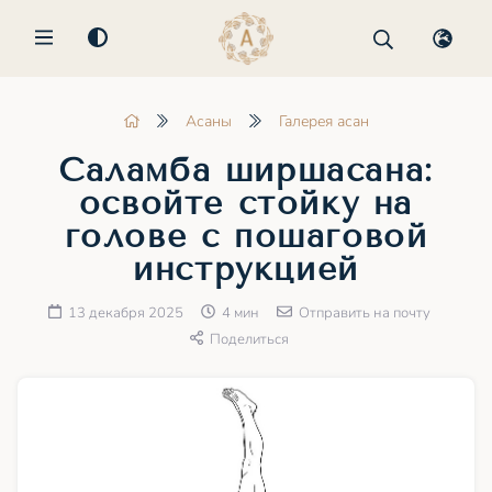
MENU
Асаны
Галерея асан
Саламба ширшасана:
освойте стойку на
голове с пошаговой
инструкцией
13 декабря 2025
4 мин
Отправить на почту
Поделиться