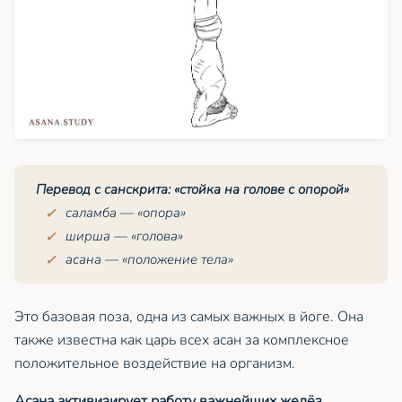
Перевод с санскрита: «стойка на голове с опорой»
саламба
— «опора»
ширша
— «голова»
асана — «положение тела»
Это базовая поза, одна из самых важных в йоге. Она
также известна как царь всех асан за комплексное
положительное воздействие на организм.
Асана активизирует работу важнейших желёз