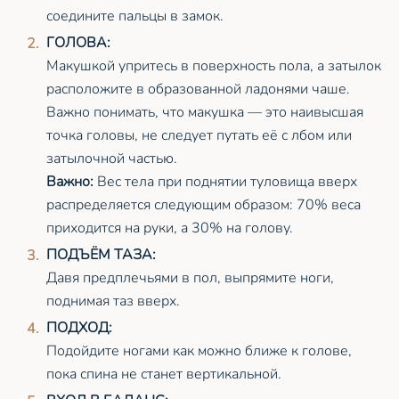
соедините пальцы в замок.
ГОЛОВА:
Макушкой упритесь в поверхность пола, а затылок
расположите в образованной ладонями чаше.
Важно понимать, что макушка — это наивысшая
точка головы, не следует путать её с лбом или
затылочной частью.
Важно:
Вес тела при поднятии туловища вверх
распределяется следующим образом: 70% веса
приходится на руки, а 30% на голову.
ПОДЪЁМ ТАЗА:
Давя предплечьями в пол, выпрямите ноги,
поднимая таз вверх.
ПОДХОД:
Подойдите ногами как можно ближе к голове,
пока спина не станет вертикальной.