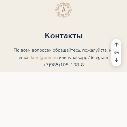
Контакты
По всем вопросам обращайтесь, пожалуйста, на
0
%
email
kurs@oum.ru
или whatsapp / telegram
+7(985)108-108-8
© 2025 - 2026 ASANA.STUDY. Все права
защищены
Пользовательское соглашение
Политика конфиденциальности