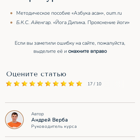
Методическое пособие «Азбука асан», oum.ru
Б.К.С. Айенгар.
«Йога Дипика. Прояснение йоги»
Если вы заметили ошибку на сайте, пожалуйста,
выделите её и
смахните вправо
Оцените статью
17 / 10
Автор
Андрей Верба
Руководитель курса