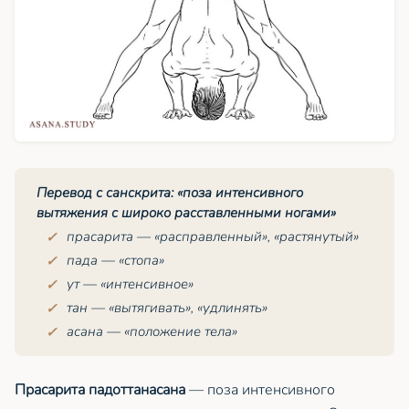
Перевод с санскрита: «поза интенсивного
вытяжения с широко расставленными ногами»
прасарита
— «расправленный», «растянутый»
пада
— «стопа»
ут
— «интенсивное»
тан
— «вытягивать», «удлинять»
асана — «положение тела»
Прасарита падоттанасана
— поза интенсивного