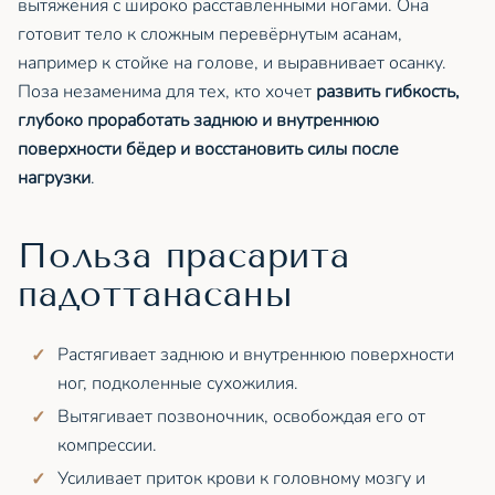
вытяжения с широко расставленными ногами. Она
готовит тело к сложным перевёрнутым асанам,
например к стойке на голове, и выравнивает осанку.
Поза незаменима для тех, кто хочет
развить гибкость,
глубоко проработать заднюю и внутреннюю
поверхности бёдер и восстановить силы после
нагрузки
.
Польза прасарита
падоттанасаны
Растягивает заднюю и внутреннюю поверхности
ног, подколенные сухожилия.
Вытягивает позвоночник, освобождая его от
компрессии.
Усиливает приток крови к головному мозгу и