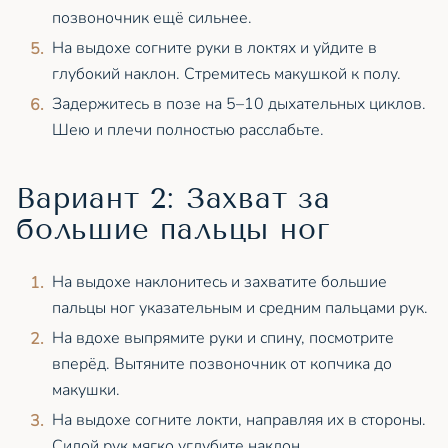
позвоночник ещё сильнее.
На выдохе согните руки в локтях и уйдите в
глубокий наклон. Стремитесь макушкой к полу.
Задержитесь в позе на 5–10 дыхательных циклов.
Шею и плечи полностью расслабьте.
Вариант 2: Захват за
большие пальцы ног
На выдохе наклонитесь и захватите большие
пальцы ног указательным и средним пальцами рук.
На вдохе выпрямите руки и спину, посмотрите
вперёд. Вытяните позвоночник от копчика до
макушки.
На выдохе согните локти, направляя их в стороны.
Силой рук мягко углубите наклон.