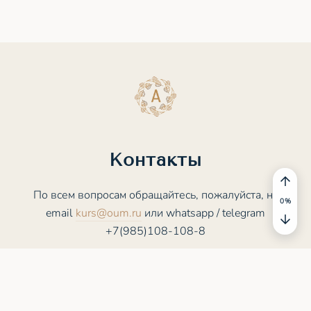
Контакты
По всем вопросам обращайтесь, пожалуйста, на
0
%
email
kurs@oum.ru
или whatsapp / telegram
+7(985)108-108-8
© 2025 - 2026 ASANA.STUDY. Все права
защищены
Пользовательское соглашение