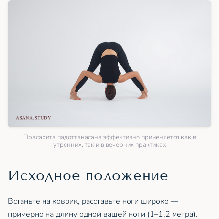
Прасарита падоттанасана эффективно применяется как в
утренних, так и в вечерних практиках
Исходное положение
Встаньте на коврик, расставьте ноги широко —
примерно на длину одной вашей ноги (1–1,2 метра).