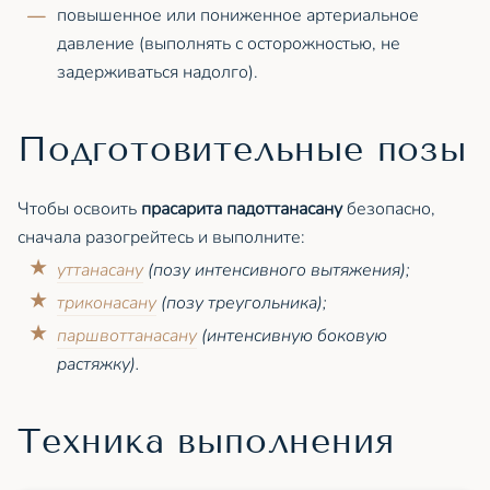
повышенное или пониженное артериальное
давление (выполнять с осторожностью, не
задерживаться надолго).
Подготовительные позы
Чтобы освоить
прасарита падоттанасану
безопасно,
сначала разогрейтесь и выполните:
уттанасану
(позу интенсивного вытяжения);
триконасану
(позу треугольника);
паршвоттанасану
(интенсивную боковую
растяжку).
Техника выполнения