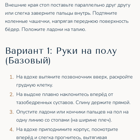
Внешние края стоп поставьте параллельно друг другу
или слегка заверните пальцы внутрь. Подтяните
коленные чашечки, напрягая переднюю поверхность
бёдер. Положите ладони на талию.
Вариант 1: Руки на полу
(Базовый)
На вдохе вытяните позвоночник вверх, раскройте
грудную клетку.
На выдохе плавно наклонитесь вперёд от
тазобедренных суставов. Спину держите прямой.
Опустите ладони или кончики пальцев на пол на
одну линию со стопами (на ширине плеч).
На вдохе приподнимите корпус, посмотрите
вперёд и слегка прогнитесь, вытягивая