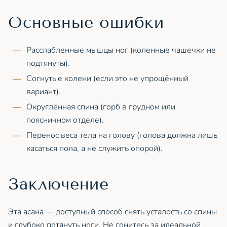
Основные ошибки
Расслабленные мышцы ног (коленные чашечки не
подтянуты).
Согнутые колени (если это не упрощённый
вариант).
Округлённая спина (горб в грудном или
поясничном отделе).
Перенос веса тела на голову (голова должна лишь
касаться пола, а не служить опорой).
Заключение
Эта асана — доступный способ снять усталость со спины
и глубоко потянуть ноги. Не гонитесь за идеальной