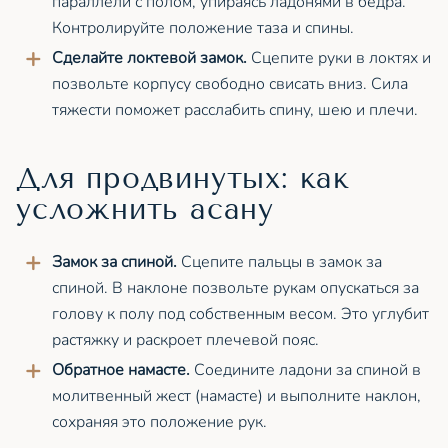
параллели с полом, упираясь ладонями в бёдра.
Контролируйте положение таза и спины.
Сделайте локтевой замок.
Сцепите руки в локтях и
позвольте корпусу свободно свисать вниз. Сила
тяжести поможет расслабить спину, шею и плечи.
Для продвинутых: как
усложнить асану
Замок за спиной.
Сцепите пальцы в замок за
спиной. В наклоне позвольте рукам опускаться за
голову к полу под собственным весом. Это углубит
растяжку и раскроет плечевой пояс.
Обратное намасте.
Соедините ладони за спиной в
молитвенный жест (намасте) и выполните наклон,
сохраняя это положение рук.