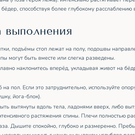
 бёдер, способствуя более глубокому расслаблению 
а выполнения
ятки, подъёмы стоп лежат на полу, подошвы направл
опы могут быть вместе или слегка разведены.
лавно наклонитесь вперёд, укладывая живот на бёд
б на пол. Если это затруднительно, используйте опор
шку, йога-блок).
быть вытянуты вдоль тела, ладонями вверх, либо вы
нтенсивного растяжения спины. Плечи полностью ра
аза. Дышите спокойно, глубоко и размеренно. Пребы