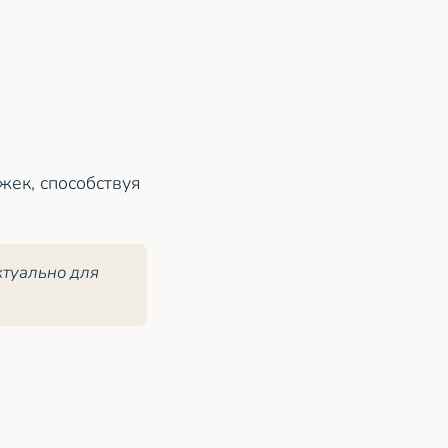
жек, способствуя
ктуально для