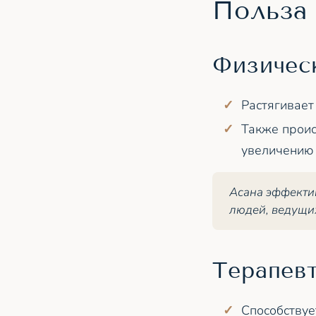
Польза
Физичес
Растягивает
Также проис
увеличению 
Асана эффектив
людей, ведущи
Терапев
Способствуе