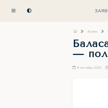
ЗАЯВ
Асаны
Баласа
— пол
9 сентября 2025