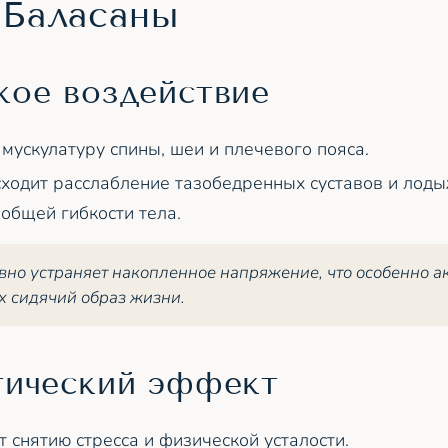
 Баласаны
кое воздействие
 мускулатуру спины, шеи и плечевого пояса.
ходит расслабление тазобедренных суставов и лоды
общей гибкости тела.
но устраняет накопленное напряжение, что особенно а
х сидячий образ жизни.
тический эффект
т снятию стресса и физической усталости.