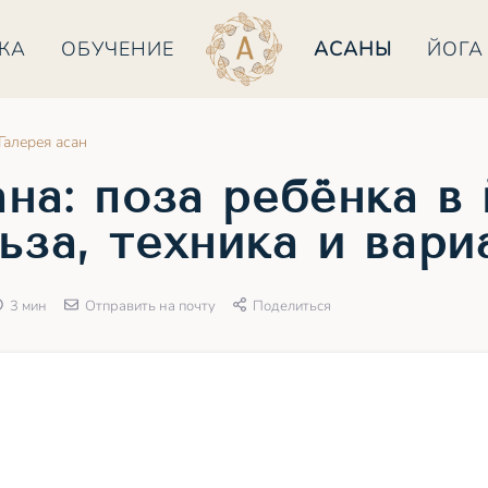
КА
ОБУЧЕНИЕ
АСАНЫ
ЙОГА
Галерея асан
на: поза ребёнка в 
ьза, техника и вари
3 мин
Отправить на почту
Поделиться