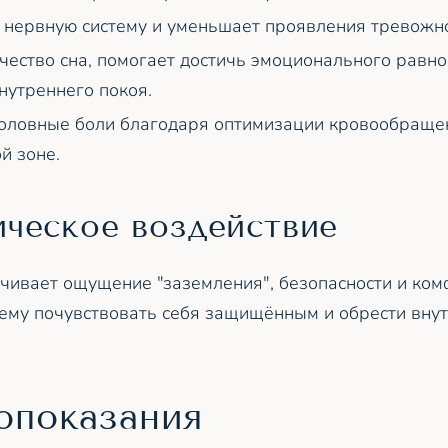
 нервную систему и уменьшает проявления тревожно
чество сна, помогает достичь эмоционального равно
утреннего покоя.
оловные боли благодаря оптимизации кровообраще
й зоне.
ическое воздействие
чивает ощущение "заземления", безопасности и ком
му почувствовать себя защищённым и обрести вну
.
опоказания