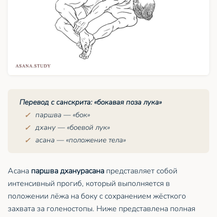
Перевод с санскрита: «бокавая поза лука»
паршва
— «бок»
дхану
— «боевой лук»
асана — «положение тела»
Асана
паршва дханурасана
представляет собой
интенсивный прогиб, который выполняется в
положении лёжа на боку с сохранением жёсткого
захвата за голеностопы. Ниже представлена полная