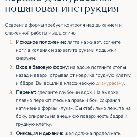
пошаговая инструкция
Освоение формы требует контроля над дыханием и
слаженной работы мышц спины:
Исходное положение:
лягте на живот, согните
ноги в коленях и захватите руками лодыжки
снаружи.
Вход в базовую форму:
на вдохе потяните стопы
назад и вверх, отрывая от коврика грудную клетку
и бёдра. Вы вошли в классическую
дханурасану
.
Перекат:
сделайте глубокий вдох. На выдохе
плавно перекатитесь на правый бок, сохраняя
натяжение формы «лука». Вы стабильно лежите на
боку, опираясь на внешнюю поверхность бедра и
грудную клетку.
Фиксация и дыхание:
шея должна продолжать