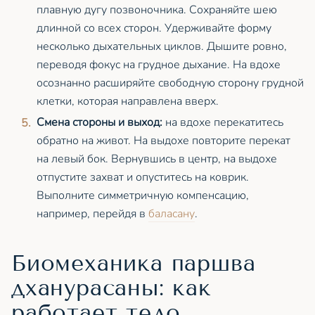
плавную дугу позвоночника. Сохраняйте шею
длинной со всех сторон. Удерживайте форму
несколько дыхательных циклов. Дышите ровно,
переводя фокус на грудное дыхание. На вдохе
осознанно расширяйте свободную сторону грудной
клетки, которая направлена вверх.
Смена стороны и выход:
на вдохе перекатитесь
обратно на живот. На выдохе повторите перекат
на левый бок. Вернувшись в центр, на выдохе
отпустите захват и опуститесь на коврик.
Выполните симметричную компенсацию,
например, перейдя в
баласану
.
Биомеханика паршва
дханурасаны: как
работает тело