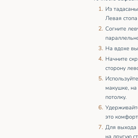
Из тадасаны
Левая стопа
Согните лев
параллельно
На вдохе вы
Начните скр
сторону лев
Используйте
макушке, на
потолку.
Удерживайте
это комфорт
Для выхода 
на другую ст