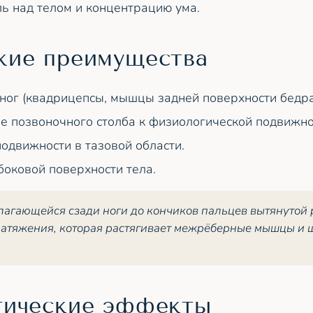
ь над телом и концентрацию ума.
кие преимущества
ног (квадрицепсы, мышцы задней поверхности бедра
 позвоночного столба к физиологической подвижно
одвижности в тазовой области.
оковой поверхности тела.
лагающейся сзади ноги до кончиков пальцев вытянутой 
натяжения, которая растягивает межрёберные мышцы и
тические эффекты