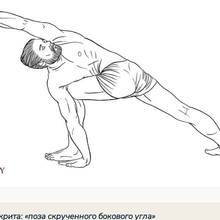
крита: «поза скрученного бокового угла»