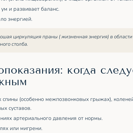
 ум и развивает баланс.
ло энергией.
ошая циркуляция праны ( жизненная энергия) в области
ного столба.
показания: когда следу
жным
 спины (особенно межпозвонковых грыжах), колене
ых суставов.
ниях артериального давления от нормы.
лях или мигрени.