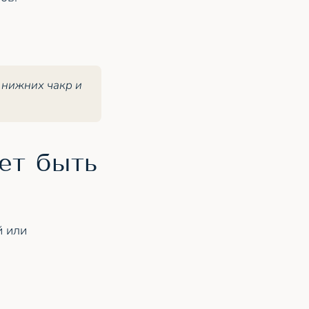
 нижних чакр и
ет быть
й или