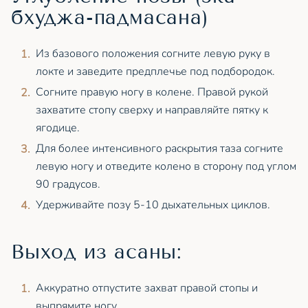
бхуджа-падмасана)
Из базового положения согните левую руку в
локте и заведите предплечье под подбородок.
Согните правую ногу в колене. Правой рукой
захватите стопу сверху и направляйте пятку к
ягодице.
Для более интенсивного раскрытия таза согните
левую ногу и отведите колено в сторону под углом
90 градусов.
Удерживайте позу 5-10 дыхательных циклов.
Выход из асаны:
Аккуратно отпустите захват правой стопы и
выпрямите ногу.