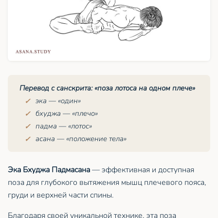
Перевод с санскрита: «поза лотоса на одном плече»
эка
— «один»
бхуджа
— «плечо»
падма
— «лотос»
асана — «положение тела»
Эка Бхуджа Падмасана
— эффективная и доступная
поза для глубокого вытяжения мышц плечевого пояса,
груди и верхней части спины.
Благодаря своей уникальной технике, эта поза