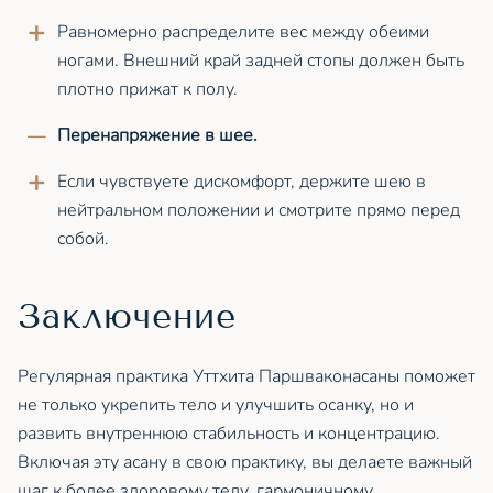
Равномерно распределите вес между обеими
ногами. Внешний край задней стопы должен быть
плотно прижат к полу.
Перенапряжение в шее.
Если чувствуете дискомфорт, держите шею в
нейтральном положении и смотрите прямо перед
собой.
Заключение
Регулярная практика Уттхита Паршваконасаны поможет
не только укрепить тело и улучшить осанку, но и
развить внутреннюю стабильность и концентрацию.
Включая эту асану в свою практику, вы делаете важный
шаг к более здоровому телу, гармоничному