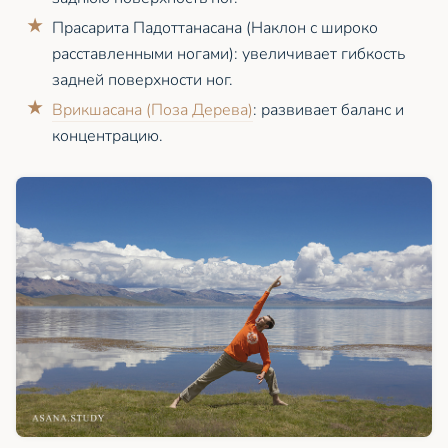
Прасарита Падоттанасана (Наклон с широко
расставленными ногами): увеличивает гибкость
задней поверхности ног.
Врикшасана (Поза Дерева)
: развивает баланс и
концентрацию.