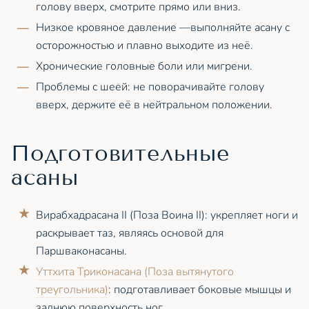
голову вверх, смотрите прямо или вниз.
Низкое кровяное давление —выполняйте асану с
осторожностью и плавно выходите из неё.
Хронические головные боли или мигрени.
Проблемы с шеей: не поворачивайте голову
вверх, держите её в нейтральном положении.
Подготовительные
асаны
Вирабхадрасана II (Поза Воина II): укрепляет ноги и
раскрывает таз, являясь основой для
Паршваконасаны.
Уттхита Триконасана (Поза вытянутого
треугольника)
: подготавливает боковые мышцы и
заднюю поверхность ног.