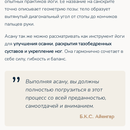
опытных практиков йоги. Её название на санскрите
точно описывает геометрию позы: тело образует
вытянутый диагональный угол от стопы до кончиков
пальцев руки.
Асану так же можно рассматривать как инструмент йоги
для
улучшения осанки
,
раскрытия тазобедренных
суставов и укрепление ног
. Она гармонично сочетает в
себе силу, гибкость и баланс.
Выполняя асану, вы должны
полностью погрузиться в этот
процесс со всей преданностью,
самоотдачей и вниманием.
Б.К.С. Айенгар