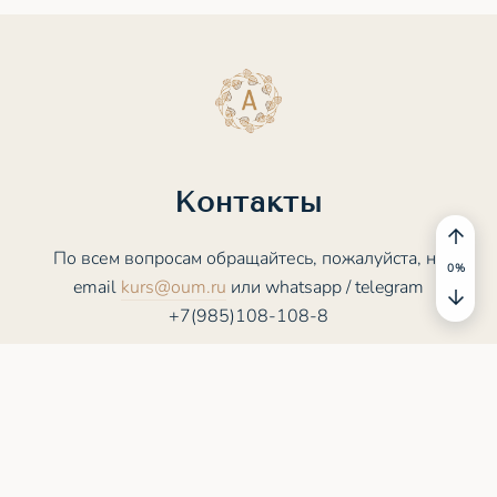
Контакты
По всем вопросам обращайтесь, пожалуйста, на
email
kurs@oum.ru
или whatsapp / telegram
+7(985)108-108-8
© 2025 - 2026 ASANA.STUDY. Все права
защищены
Пользовательское соглашение
Политика конфиденциальности