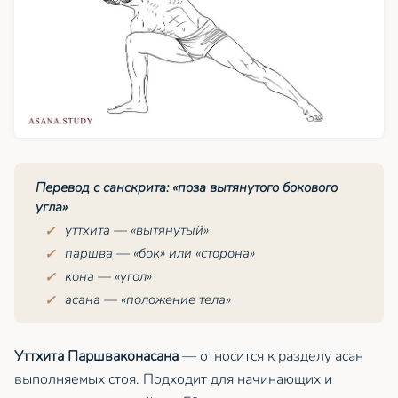
Перевод с санскрита: «поза вытянутого бокового
угла»
уттхита
— «вытянутый»
паршва
— «бок» или «сторона»
кона
— «угол»
асана — «положение тела»
Уттхита Паршваконасана
— относится к разделу асан
выполняемых стоя. Подходит для начинающих и