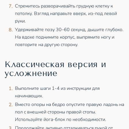
Стремитесь разворачивайть грудную клетку к
потолку. Взгляд направьте вверх, из-под левой
руки.
Удерживайте позу 30–60 секунд, дышите глубоко.
На вдохе поднимите корпус, выпрямите ногу и
повторите на другую сторону.
Классическая версия и
усложнение
Выполните шаги 1-4 из инструкции для
начинающих.
Вместо опоры на бедро опустите правую ладонь на
пол с внешней стороны правой стопы.
Используйте йога-блок по необходимости.
Продолжайте активно отталкиваться рукой от