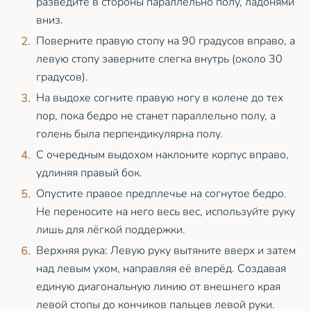
разведите в стороны параллельно полу, ладонями
вниз.
Поверните правую стопу на 90 градусов вправо, а
левую стопу заверните слегка внутрь (около 30
градусов).
На выдохе согните правую ногу в колене до тех
пор, пока бедро не станет параллельно полу, а
голень была перпендикулярна полу.
С очередным выдохом наклоните корпус вправо,
удлиняя правый бок.
Опустите правое предплечье на согнутое бедро.
Не переносите на него весь вес, используйте руку
лишь для лёгкой поддержки.
Верхняя рука: Левую руку вытяните вверх и затем
над левым ухом, направляя её вперёд. Создавая
единую диагональную линию от внешнего края
левой стопы до кончиков пальцев левой руки.