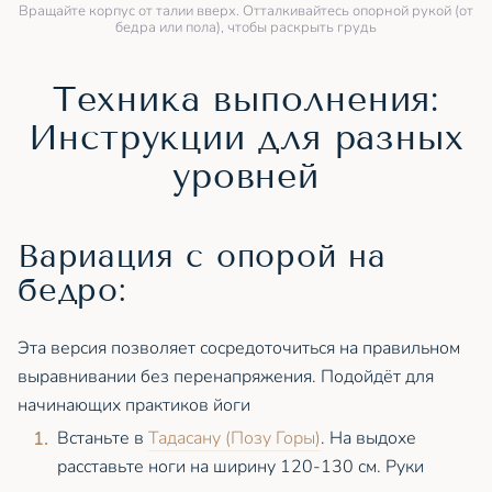
Вращайте корпус от талии вверх. Отталкивайтесь опорной рукой (от
бедра или пола), чтобы раскрыть грудь
Техника выполнения:
Инструкции для разных
уровней
Вариация с опорой на
бедро:
Эта версия позволяет сосредоточиться на правильном
выравнивании без перенапряжения. Подойдёт для
начинающих практиков йоги
Встаньте в
Тадасану (Позу Горы)
. На выдохе
расставьте ноги на ширину 120-130 см. Руки