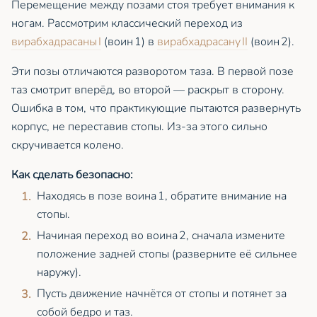
Перемещение между позами стоя требует внимания к
ногам. Рассмотрим классический переход из
вирабхадрасаны I
(воин 1) в
вирабхадрасану II
(воин 2).
Эти позы отличаются разворотом таза. В первой позе
таз смотрит вперёд, во второй — раскрыт в сторону.
Ошибка в том, что практикующие пытаются развернуть
корпус, не переставив стопы. Из‑за этого сильно
скручивается колено.
Как сделать безопасно:
Находясь в позе воина 1, обратите внимание на
стопы.
Начиная переход во воина 2, сначала измените
положение задней стопы (разверните её сильнее
наружу).
Пусть движение начнётся от стопы и потянет за
собой бедро и таз.