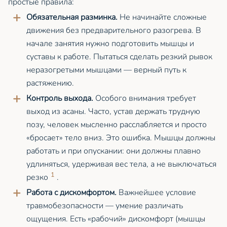
простые правила:
Обязательная разминка.
Не начинайте сложные
движения без предварительного разогрева. В
начале занятия нужно подготовить мышцы и
суставы к работе. Пытаться сделать резкий рывок
неразогретыми мышцами — верный путь к
растяжению.
Контроль выхода.
Особого внимания требует
выход из асаны. Часто, устав держать трудную
позу, человек мысленно расслабляется и просто
«бросает» тело вниз. Это ошибка. Мышцы должны
работать и при опускании: они должны плавно
удлиняться, удерживая вес тела, а не выключаться
1
резко
.
Работа с дискомфортом.
Важнейшее условие
травмобезопасности — умение различать
ощущения. Есть «рабочий» дискомфорт (мышцы