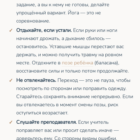
задание, а вы к нему не готовы, делайте
упрощённый вариант. Йога — это не
соревнование.
Отдыхайте, если устали.
Если руки или ноги
начинают дрожать, а дыхание сбилось —
остановитесь. Уставшие мышцы перестают вас
держать, и можно получить травму на ровном
месте. Отдохните в
позе ребёнка
(баласана),
восстановите силы и только потом продолжайте.
Не отвлекайтесь.
Переход — это не пауза, чтобы
посмотреть по сторонам или поправить одежду.
Старайтесь сохранять внимание непрерывно. Если
вы отвлекаетесь в момент смены позы, риск
оступиться возрастает.
Слушайте преподавателя.
Если учитель
поправляет вас или просит сделать иначе —
доверьтесь ему. Со стороны видны ошибки,