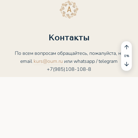
Контакты
По всем вопросам обращайтесь, пожалуйста, на
email
kurs@oum.ru
или whatsapp / telegram
+7(985)108-108-8
© 2025 - 2026 ASANA.STUDY. Все права
защищены
Пользовательское соглашение
Политика конфиденциальности