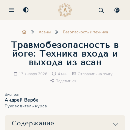
MENU
Асаны
Безопасность и техника
Травмобезопасность в
йоге: Техника входа и
выхода из асан
17 января 2026
4 мин
Отправить на почту
Поделиться
Эксперт
Андрей Верба
Руководитель курса
Содержание