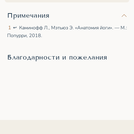
Примечания
1
Каминофф Л., Мэтьюз Э. «Анатомия йоги». — М.:
↩
Попурри, 2018.
Благодарности и пожелания