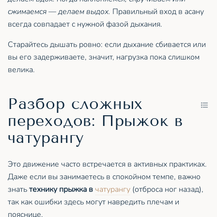
сжимаемся — делаем выдох.
Правильный вход в асану
всегда совпадает с нужной фазой дыхания.
Старайтесь дышать ровно: если дыхание сбивается или
вы его задерживаете, значит, нагрузка пока слишком
велика.
Разбор сложных
переходов: Прыжок в
чатурангу
Это движение часто встречается в активных практиках.
Даже если вы занимаетесь в спокойном темпе, важно
знать
технику прыжка в
чатурангу
(отброса ног назад),
так как ошибки здесь могут навредить плечам и
пояснице.