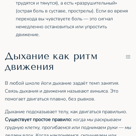
трудятся и тянутся), а есть «разрушительный»
(острая боль в суставе, прострелы). Если во время
перехода вы чувствуете боль — это сигнал
немедленно остановиться или упростить
движение.
Дыхание как ритм
движения
В любой школе йоги дыхание задаёт темп занятия.
Связь дыхания и движения называют
виньяса
. Это
помогает двигаться плавно, без рывков.
Дыхание подсказывает телу, как двигаться правильно.
Существует простое правило:
когда мы раскрываем
грудную клетку, прогибаемся или поднимаем руки — мы
делаем вдох. Когда наклоняемся, скручиваем или