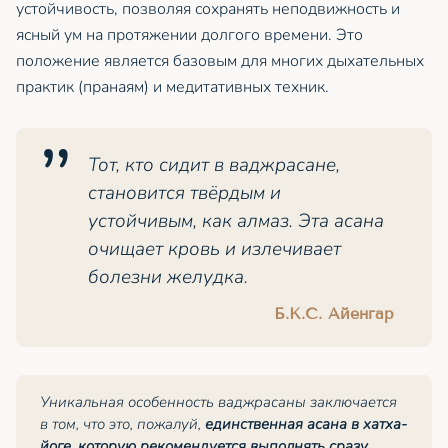
устойчивость, позволяя сохранять неподвижность и
ясный ум на протяжении долгого времени. Это
положение является базовым для многих дыхательных
практик (пранаям) и медитативных техник.
Тот, кто сидит в ваджрасане,
становится твёрдым и
устойчивым, как алмаз. Эта асана
очищает кровь и излечивает
болезни желудка.
Б.К.С. Айенгар
Уникальная особенность ваджрасаны заключается
в том, что это, пожалуй,
единственная асана в хатха-
йоге, которую рекомендуется выполнять сразу