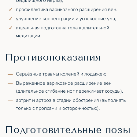
седалищного нерва);
профилактика варикозного расширения вен.
улучшение концентрации и успокоение ума;
идеальная подготовка тела к длительной
медитации.
Противопоказания
Cерьёзные травмы коленей и лодыжек;
Выраженное варикозное расширение вен
(длительное сгибание ног пережимает сосуды).
артрит и артроз в стадии обострения (выполнять
только с пропсами и осторожностью).
Подготовительные позы