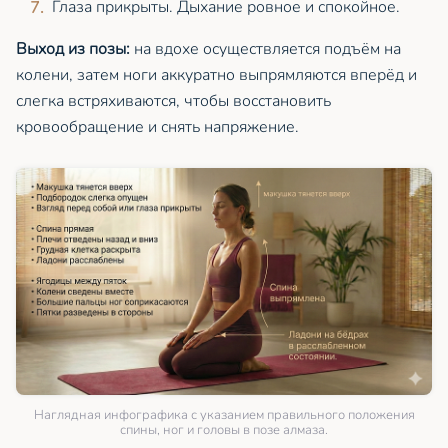
Глаза прикрыты. Дыхание ровное и спокойное.
Выход из позы:
на вдохе осуществляется подъём на
колени, затем ноги аккуратно выпрямляются вперёд и
слегка встряхиваются, чтобы восстановить
кровообращение и снять напряжение.
Наглядная инфографика с указанием правильного положения
спины, ног и головы в позе алмаза.