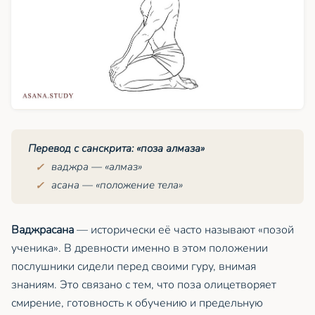
Перевод с санскрита: «поза алмаза»
ваджра
— «алмаз»
асана — «положение тела»
Ваджрасана
— исторически её часто называют «позой
ученика». В древности именно в этом положении
послушники сидели перед своими гуру, внимая
знаниям. Это связано с тем, что поза олицетворяет
смирение, готовность к обучению и предельную