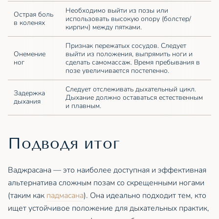
Необходимо выйти из позы или
Острая боль
использовать высокую опору (болстер/
в коленях
кирпич) между пятками.
Признак пережатых сосудов. Следует
Онемение
выйти из положения, выпрямить ноги и
ног
сделать самомассаж. Время пребывания в
позе увеличивается постепенно.
Следует отслеживать дыхательный цикл.
Задержка
Дыхание должно оставаться естественным
дыхания
и плавным.
Подводя итог
Ваджрасана — это наиболее доступная и эффективная
альтернатива сложным позам со скрещенными ногами
(таким как
падмасана
). Она идеально подходит тем, кто
ищет устойчивое положение для дыхательных практик,