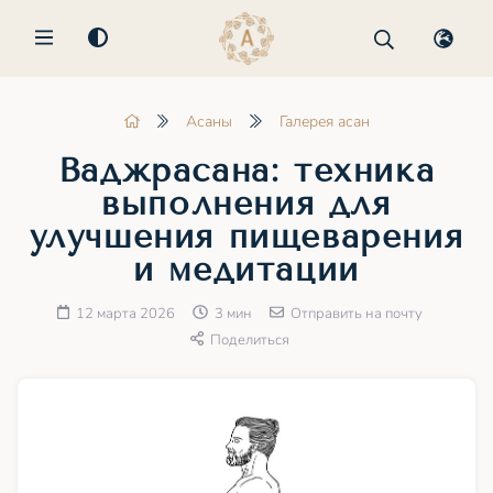
MENU
Асаны
Галерея асан
Ваджрасана: техника
выполнения для
улучшения пищеварения
и медитации
12 марта 2026
3 мин
Отправить на почту
Поделиться