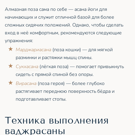
Алмазная поза сама по себе — асана йоги для
начинающих и служит отличной базой для более
сложных сидячих положений. Однако, чтобы сделать
вход в неё комфортным, рекомендуются следующие
упражнения:
Марджариасана
(поза кошки) — для мягкой
разминки и растяжки мышц спины.
Сукхасана
(лёгкая поза) — помогает привыкнуть
сидеть с прямой спиной без опоры.
Вирасана
(поза героя) — более глубоко
растягивает переднюю поверхность бёдра и
подготавливает стопы.
Техника выполнения
ваджрасаны