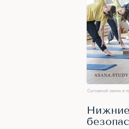
Суставной замок в т
Нижние
безопас