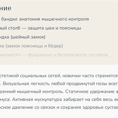
ние
 бандхи: анатомия мышечного контроля
ый столб — защита шеи и поясницы
ндха (шейный замок)
ха (замок поясницы и бёдер)
нечности — фундамент и безопасность суставов
стетикой социальных сетей, новички часто стремятся
 Визуальная легкость любой продвинутой позы всег
ренний мышечный контроль. Статичное удержание а
нуса. Активная мускулатура забирает на себя весь в
сное давление со связок и сохраняя здоровье суста