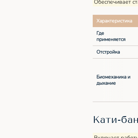
Обеспечивает ст
Характеристика
Где
применяется
Отстройка
Биомеханика и
дыхание
Кати-бан
Включает работу 