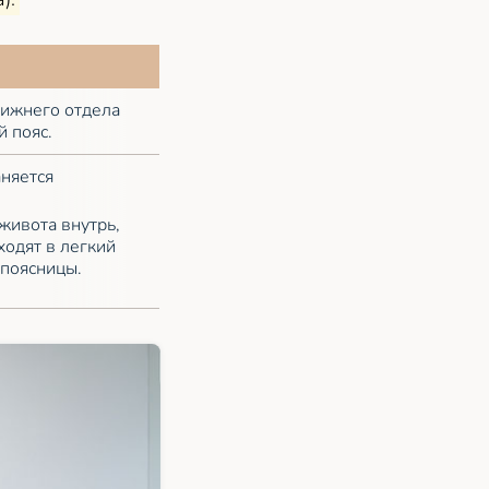
ижнего отдела
 пояс.
аняется
живота внутрь,
ходят в легкий
 поясницы.