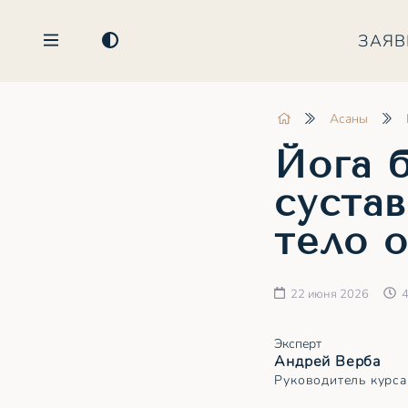
ЗАЯВ
Асаны
Йога 
суста
тело 
22 июня 2026
4
Эксперт
Андрей Верба
Руководитель курса