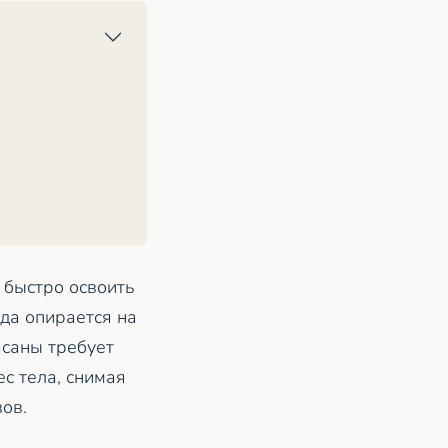
 быстро освоить
да опирается на
саны требует
ес тела, снимая
вов.