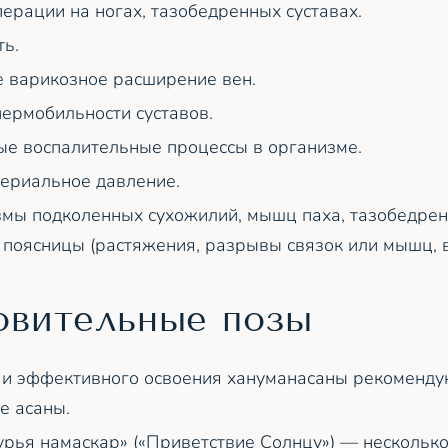
ерации на ногах, тазобедренных суставах.
ь.
 варикозное расширение вен.
ермобильности суставов.
е воспалительные процессы в организме.
ериальное давление.
мы подколенных сухожилий, мышц паха, тазобедрен
 поясницы (растяжения, разрывы связок или мышц, 
овительные позы
 и эффективного освоения хануманасаны рекоменд
е асаны.
урья намаскар» («Приветствие Солнцу») — несколько