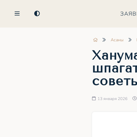
ЗАЯВ
Асаны
Ханум
шпагат
совет
13 января 2026