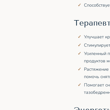
Способствуе
Терапев
Улучшает кр
Стимулирует
Усиленный п
продуктов м
Растяжение
помочь снят
Помогает сн
тазобедренн