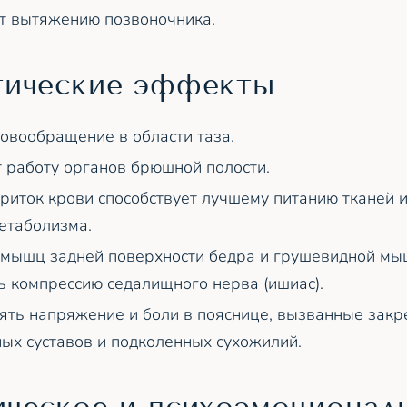
т вытяжению позвоночника.
тические эффекты
овообращение в области таза.
 работу органов брюшной полости.
риток крови способствует лучшему питанию тканей 
етаболизма.
 мышц задней поверхности бедра и грушевидной м
ь компрессию седалищного нерва (ишиас).
ять напряжение и боли в пояснице, вызванные зак
ых суставов и подколенных сухожилий.