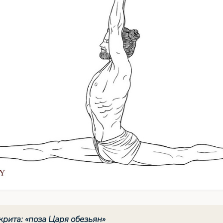
крита: «поза Царя обезьян»